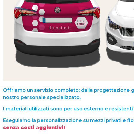
Offriamo un servizio completo: dalla progettazione gr
nostro personale specializzato.
I materiali utilizzati sono per uso esterno e resistenti
Eseguiamo la personalizzazione su mezzi privati e fl
senza costi aggiuntivi!