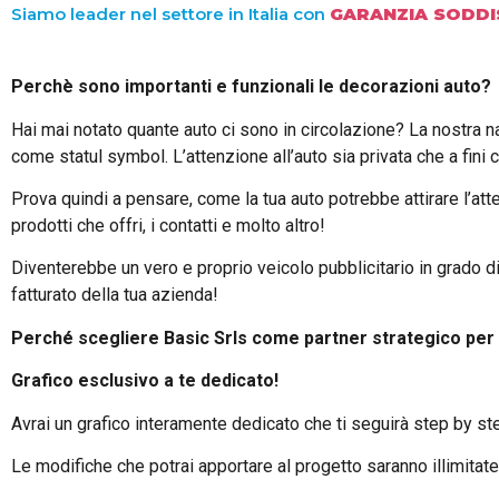
Siamo leader nel settore in Italia con
GARANZIA SODDI
Perchè sono importanti e funzionali le decorazioni auto?
Hai mai notato quante auto ci sono in circolazione? La nostra na
come statul symbol. L’attenzione all’auto sia privata che a fin
Prova quindi a pensare, come la tua auto potrebbe attirare l’atte
prodotti che offri, i contatti e molto altro!
Diventerebbe un vero e proprio veicolo pubblicitario in grado di
fatturato della tua azienda!
Perché scegliere Basic Srls come partner strategico per
Grafico esclusivo a te dedicato!
Avrai un grafico interamente dedicato che ti seguirà step by ste
Le modifiche che potrai apportare al progetto saranno illimit