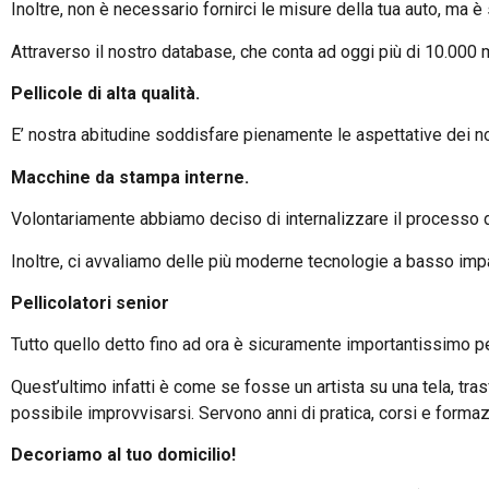
Inoltre, non è necessario fornirci le misure della tua auto, ma
Attraverso il nostro database, che conta ad oggi più di 10.000 mo
Pellicole di alta qualità.
E’ nostra abitudine soddisfare pienamente le aspettative dei nost
Macchine da stampa interne.
Volontariamente abbiamo deciso di internalizzare il processo di
Inoltre, ci avvaliamo delle più moderne tecnologie a basso imp
Pellicolatori senior
Tutto quello detto fino ad ora è sicuramente importantissimo per 
Quest’ultimo infatti è come se fosse un artista su una tela, tras
possibile improvvisarsi. Servono anni di pratica, corsi e forma
Decoriamo al tuo domicilio!