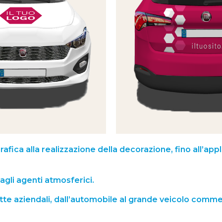
afica alla realizzazione della decorazione, fino all’ap
 agli agenti atmosferici.
otte aziendali, dall’automobile al grande veicolo comme