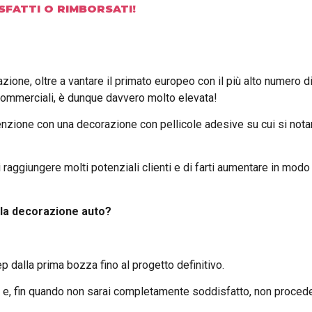
SFATTI O RIMBORSATI!
zione, oltre a vantare il primato europeo con il più alto numero 
i commerciali, è dunque davvero molto elevata!
nzione con una decorazione con pellicole adesive su cui si notano 
 raggiungere molti potenziali clienti e di farti aumentare in mod
 la decorazione auto?
p dalla prima bozza fino al progetto definitivo.
ate e, fin quando non sarai completamente soddisfatto, non proce