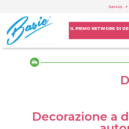
Servizi
IL PRIMO NETWORK DI DE
D
Decorazione a do
auto