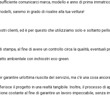
 è sufficiente comunicarci marca, modello e anno di prima immatric
delli, saremo in grado di risalire alla tua vettura!
ri clienti, ed è per questo che utilizziamo solo e soltanto pellico
 stampa, al fine di avere un controllo circa la qualità, eventuali
atto ambientale con inchiostri eco-green.
garantire un’ottima riuscita del servizio, ma c’è una cosa ancora 
ferisce il progetto in una realtà tangibile. Inoltre, il processo 
zione costante al fine di garantire un lavoro impeccabile, senza i