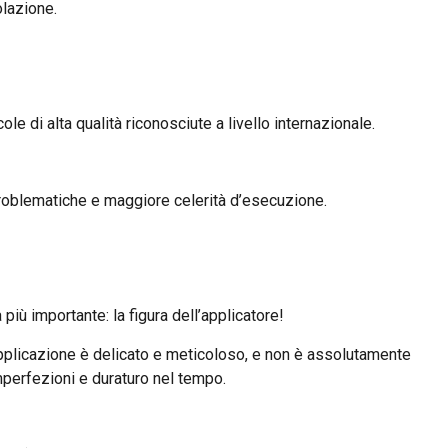
olazione.
le di alta qualità riconosciute a livello internazionale.
 problematiche e maggiore celerità d’esecuzione.
più importante: la figura dell’applicatore!
di applicazione è delicato e meticoloso, e non è assolutamente
mperfezioni e duraturo nel tempo.