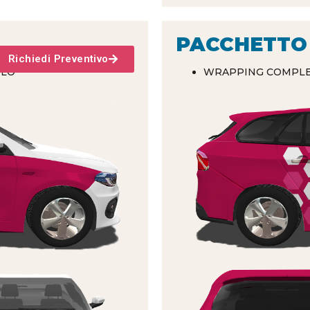
PACCHETTO
Richiedi Preventivo
OLO
WRAPPING COMPL