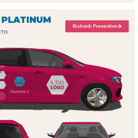
 PLATINUM
Richiedi Preventivo
ETO