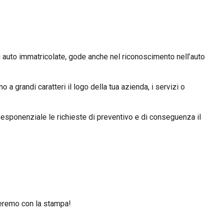
di auto immatricolate, gode anche nel riconoscimento nell’auto
a grandi caratteri il logo della tua azienda, i servizi o
o esponenziale le richieste di preventivo e di conseguenza il
deremo con la stampa!