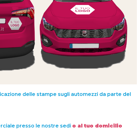
plicazione delle stampe sugli automezzi da parte del
rciale presso le nostre sedi
o al tuo domicilio