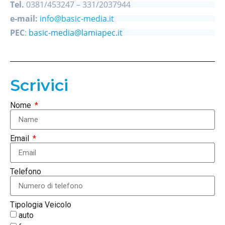
Tel.
0381/453247 – 331/2037944
e-mail:
info@basic-media.it
PEC
:
basic-media@lamiapec.it
Scrivici
Nome
Email
Telefono
Tipologia Veicolo
auto