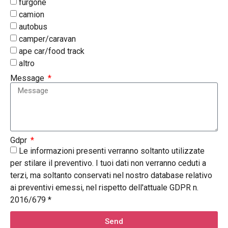
furgone
camion
autobus
camper/caravan
ape car/food track
altro
Message
Gdpr
Le informazioni presenti verranno soltanto utilizzate
per stilare il preventivo. I tuoi dati non verranno ceduti a
terzi, ma soltanto conservati nel nostro database relativo
ai preventivi emessi, nel rispetto dell'attuale GDPR n.
2016/679 *
Send