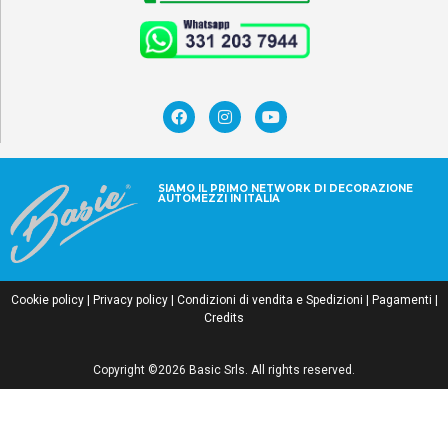
SIAMO IL PRIMO NETWORK DI DECORAZIONE
AUTOMEZZI IN ITALIA
Cookie policy
|
Privacy policy
|
Condizioni di vendita e Spedizioni
|
Pagamenti
|
Credits
Copyright ©2026 Basic Srls. All rights reserved.