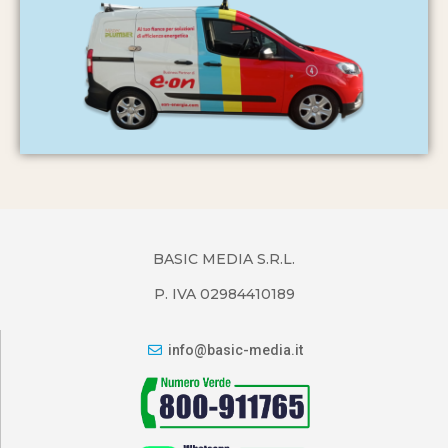
BASIC MEDIA S.R.L.
P. IVA 02984410189
info@basic-media.it