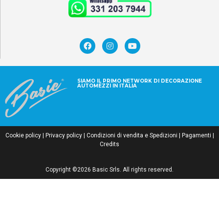
SIAMO IL PRIMO NETWORK DI DECORAZIONE
AUTOMEZZI IN ITALIA
Cookie policy
|
Privacy policy
|
Condizioni di vendita e Spedizioni
|
Pagamenti
|
Credits
Copyright ©2026 Basic Srls. All rights reserved.