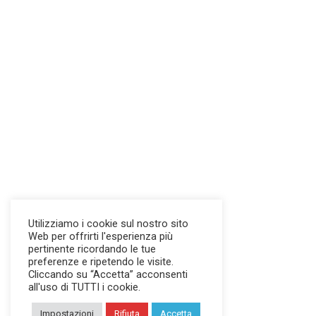
Utilizziamo i cookie sul nostro sito
Web per offrirti l'esperienza più
pertinente ricordando le tue
preferenze e ripetendo le visite.
Cliccando su “Accetta” acconsenti
all'uso di TUTTI i cookie.
Impostazioni
Rifiuta
Accetta