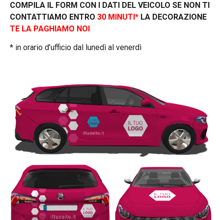
COMPILA IL FORM CON I DATI DEL VEICOLO SE NON TI
CONTATTIAMO ENTRO
30 MINUTI*
LA DECORAZIONE
TE LA PAGHIAMO NOI
* in orario d’ufficio dal lunedì al venerdì