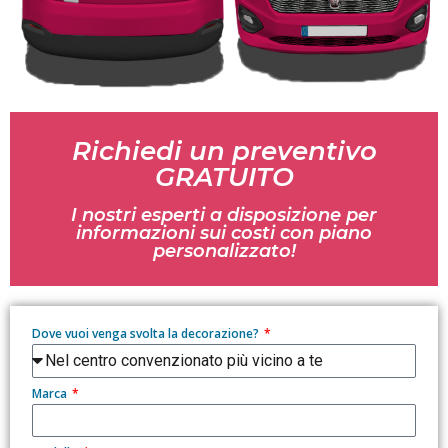
Richiedi un preventivo
GRATUITO
I nostri esperti a disposizione per
informazioni sui costi con piano
personalizzato!
Dove vuoi venga svolta la decorazione?
Marca