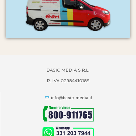
BASIC MEDIA S.R.L.
P. IVA 02984410189
info@basic-media.it