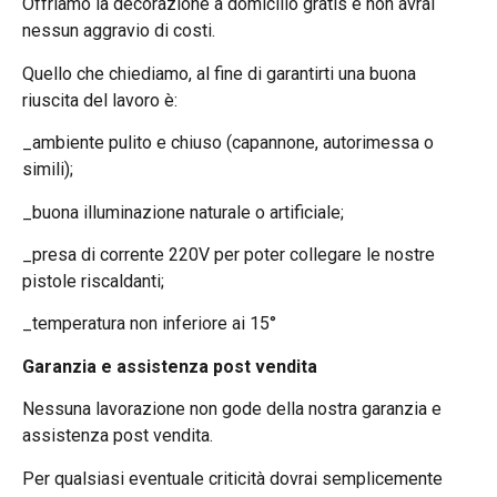
Offriamo la decorazione a domicilio gratis e non avrai
nessun aggravio di costi.
Quello che chiediamo, al fine di garantirti una buona
riuscita del lavoro è:
_ambiente pulito e chiuso (capannone, autorimessa o
simili);
_buona illuminazione naturale o artificiale;
_presa di corrente 220V per poter collegare le nostre
pistole riscaldanti;
_temperatura non inferiore ai 15°
Garanzia e assistenza post vendita
Nessuna lavorazione non gode della nostra garanzia e
assistenza post vendita.
Per qualsiasi eventuale criticità dovrai semplicemente