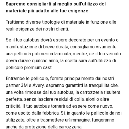
Sapremo consigliarti al meglio sull’utilizzo del
materiale più adatto alle tue esigenze.
Trattiamo diverse tipologie di materiale in funzione alle
reali esigenze dei nostri clienti.
Se il tuo autobus dovrà essere decorato per un evento o
manifestazione di breve durata, consigliamo vivamente
una pellicola polimerica laminata, mentre, se il tuo veicolo
dovrà durare qualche anno, la scelta sarà sull’utilizzo di
pellicole premium cast.
Entrambe le pellicole, fornite principalmente dai nostri
partner 3M e Avery, sapranno garantirti la tranquillità che,
una volta rimosse dal tuo autobus, la carrozzeria risulterà
perfetta, senza lasciare residui di colla, aloni o altre
criticità. Il tuo autobus tornerà ad essere come nuovo,
come uscito dalla fabbrica. Sì, in quanto le pellicole da noi
utilizzate, oltre a trasmettere un’immagine, fungeranno
anche da protezione della carrozzeria.