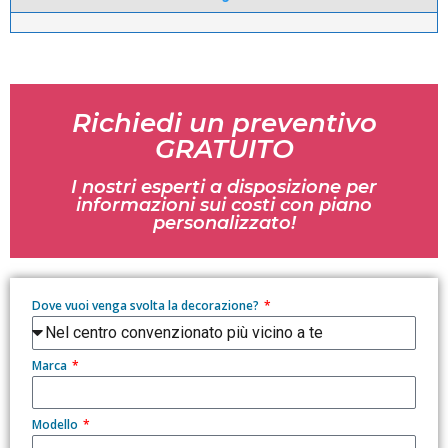
Richiedi un preventivo
GRATUITO
I nostri esperti a disposizione per
informazioni sui costi con piano
personalizzato!
Dove vuoi venga svolta la decorazione?
Marca
Modello