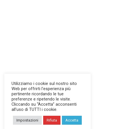
Utilizziamo i cookie sul nostro sito
Web per offrirti l'esperienza più
pertinente ricordando le tue
preferenze e ripetendo le visite.
Cliccando su “Accetta” acconsenti
all'uso di TUTTI i cookie.
Impostazioni
Rifiuta
Accetta