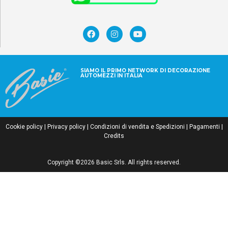
SIAMO IL PRIMO NETWORK DI DECORAZIONE
AUTOMEZZI IN ITALIA
Cookie policy
|
Privacy policy
|
Condizioni di vendita e Spedizioni
|
Pagamenti
|
Credits
Copyright ©2026 Basic Srls. All rights reserved.