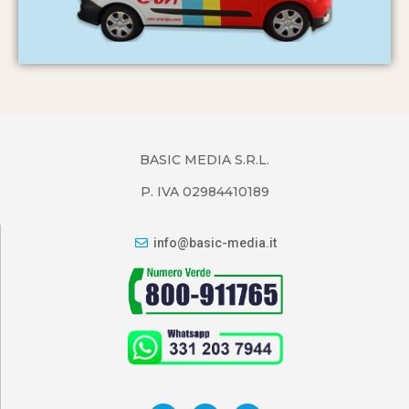
BASIC MEDIA S.R.L.
P. IVA 02984410189
info@basic-media.it