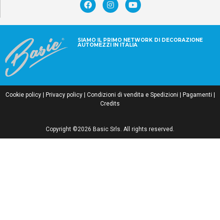
SIAMO IL PRIMO NETWORK DI DECORAZIONE
AUTOMEZZI IN ITALIA
Cookie policy
|
Privacy policy
|
Condizioni di vendita e Spedizioni
|
Pagamenti
|
Credits
Copyright ©2026 Basic Srls. All rights reserved.