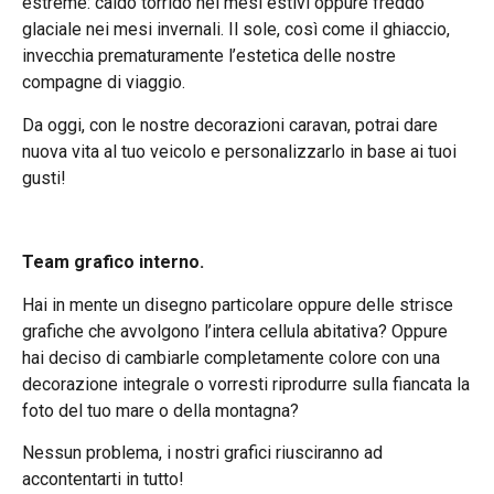
estreme: caldo torrido nei mesi estivi oppure freddo
glaciale nei mesi invernali. Il sole, così come il ghiaccio,
invecchia prematuramente l’estetica delle nostre
compagne di viaggio.
Da oggi, con le nostre decorazioni caravan, potrai dare
nuova vita al tuo veicolo e personalizzarlo in base ai tuoi
gusti!
Team grafico interno.
Hai in mente un disegno particolare oppure delle strisce
grafiche che avvolgono l’intera cellula abitativa? Oppure
hai deciso di cambiarle completamente colore con una
decorazione integrale o vorresti riprodurre sulla fiancata la
foto del tuo mare o della montagna?
Nessun problema, i nostri grafici riusciranno ad
accontentarti in tutto!