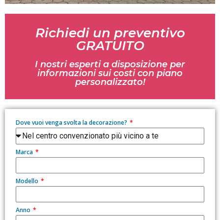
Richiedi un preventivo
GRATUITO
I nostri esperti a disposizione per
informazioni sui costi con piano
personalizzato!
Dove vuoi venga svolta la decorazione?
Marca
Modello
Anno