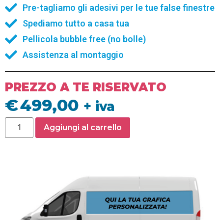
Pre-tagliamo gli adesivi per le tue false finestre
Spediamo tutto a casa tua
Pellicola bubble free (no bolle)
Assistenza al montaggio
PREZZO A TE RISERVATO
€
499,00
+ iva
Aggiungi al carrello