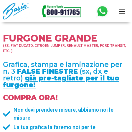
FURGONE GRANDE
(ES. FIAT DUCATO, CITROEN JUMPER, RENAULT MASTER, FORD TRANSIT,
ETC..)
Grafica, stampa e laminazione per
n. 3
FALSE FINESTRE
(sx, dx e
retro)
già pre-tagliate per il tuo
furgone!
COMPRA ORA!
Non devi prendere misure, abbiamo noi le
misure
La tua grafica la faremo noi per te