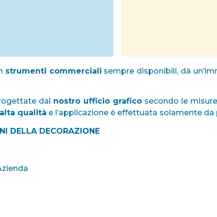
in
strumenti commerciali
sempre disponibili, dà un’im
progettate dal
nostro ufficio grafico
secondo le misure 
alta qualità
e l’applicazione è effettuata solamente da
NNI DELLA DECORAZIONE
 Azienda