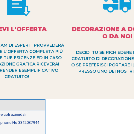
EVI L'OFFERTA
DECORAZIONE A D
O DA NOI
EAM DI ESPERTI PROVVEDERÀ
E L'OFFERTA COMPLETA PIÙ
DECIDI TU SE RICHIEDERE 
E TUE ESIGENZE ED IN CASO
GRATUITO DI DECORAZIONE
AZIONE GRAFICA RICEVERAI
O SE PREFERISCI PORTARE 
RENDER ESEMPLIFICATIVO
PRESSO UNO DEI NOSTRI 
GRATUITO!
eicoli aziendali
ephone No.3312037944