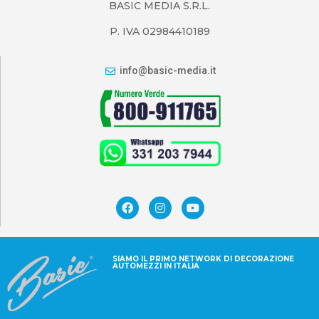
BASIC MEDIA S.R.L.
P. IVA 02984410189
info@basic-media.it
SIAMO IL PRIMO NETWORK DI DECORAZIONE
AUTOMEZZI IN ITALIA