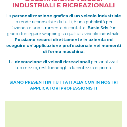
INDUSTRIALI E RICREAZIONALI
La
personalizzazione grafica di un veicolo industriale
lo rende riconoscibile da tutti, è una pubblicità per
l’azienda e uno strumento di contatto.
Basic Srls
è in
grado di eseguire wrapping su qualsiasi veicolo industriale.
Possiamo recarci direttamente in azienda ed
eseguire un’applicazione professionale nei momenti
di fermo macchina.
La
decorazione di veicoli ricreazionali
personalizza il
tuo mezzo, restituendogli la lucentezza di prima.
SIAMO PRESENTI IN TUTTA ITALIA CON IN NOSTRI
APPLICATORI PROFESSIONISTI