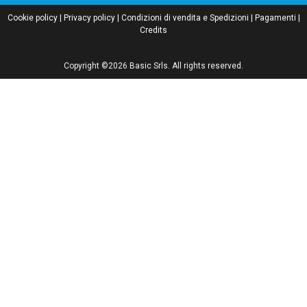
Cookie policy
|
Privacy policy
|
Condizioni di vendita e Spedizioni
|
Pagamenti
|
Credits
Copyright ©2026 Basic Srls. All rights reserved.