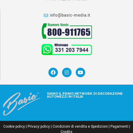
info@basic-media.it
SIAMO IL PRIMO NETWORK DI DECORAZIONE
AUTOMEZZI IN ITALIA
Cookie policy
|
Privacy policy
|
Condizioni di vendita e Spedizioni
|
Pagamenti
|
Credits